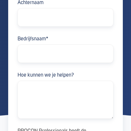
Achternaam
Bedrijfsnaam
*
Hoe kunnen we je helpen?
PROCON Professionals heeft de