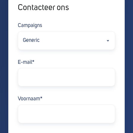
Contacteer ons
Campaigns
E-mail
*
Voornaam
*